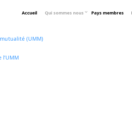
Accueil
Qui sommes nous
Pays membres
a mutualité (UMM)
de l’UMM