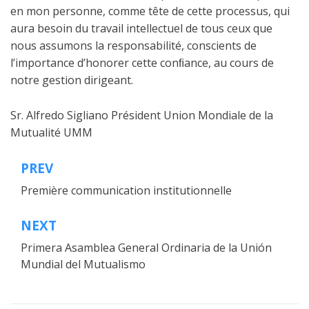
en mon personne, comme tête de cette processus, qui
aura besoin du travail intellectuel de tous ceux que
nous assumons la responsabilité, conscients de
l’importance d’honorer cette conﬁance, au cours de
notre gestion dirigeant.
Sr. Alfredo Sigliano Président Union Mondiale de la
Mutualité UMM
PREV
Navegación
Première communication institutionnelle
de
entradas
NEXT
Primera Asamblea General Ordinaria de la Unión
Mundial del Mutualismo